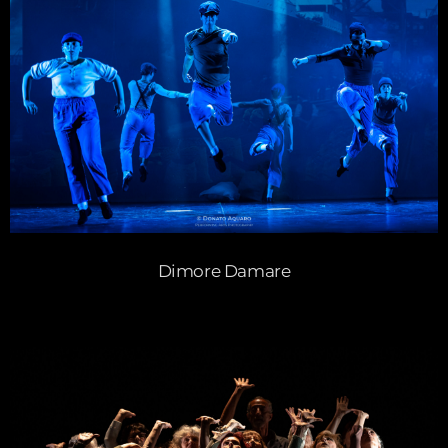
Dimore Damare