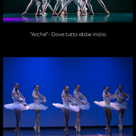
“Arché”- Dove tutto ebbe inizio