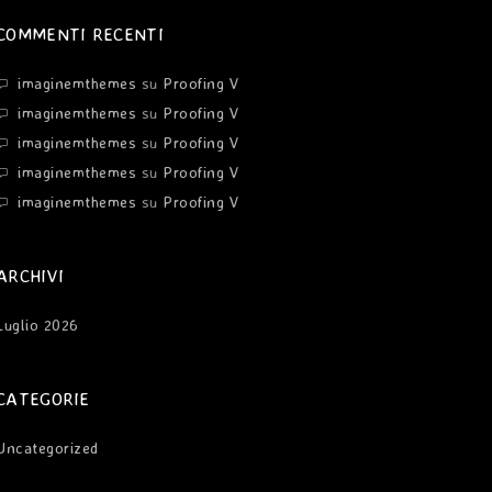
COMMENTI RECENTI
imaginemthemes
su
Proofing V
imaginemthemes
su
Proofing V
imaginemthemes
su
Proofing V
imaginemthemes
su
Proofing V
imaginemthemes
su
Proofing V
ARCHIVI
Luglio 2026
CATEGORIE
Uncategorized