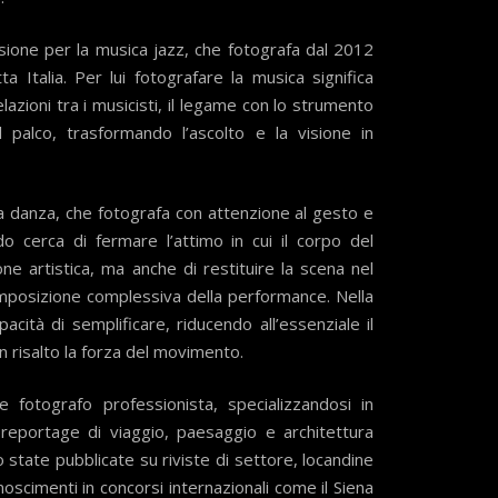
ssione per la musica jazz, che fotografa dal 2012
ta Italia. Per lui fotografare la musica significa
elazioni tra i musicisti, il legame con lo strumento
 palco, trasformando l’ascolto e la visione in
la danza, che fotografa con attenzione al gesto e
o cerca di fermare l’attimo in cui il corpo del
e artistica, ma anche di restituire la scena nel
mposizione complessiva della performance. Nella
cità di semplificare, riducendo all’essenziale il
n risalto la forza del movimento.
fotografo professionista, specializzandosi in
 reportage di viaggio, paesaggio e architettura
state pubblicate su riviste di settore, locandine
noscimenti in concorsi internazionali come il Siena