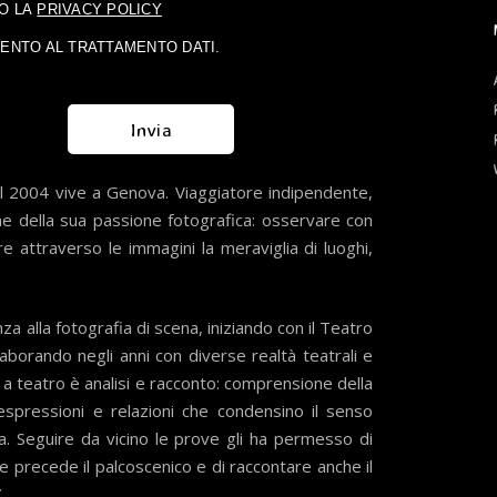
O LA
PRIVACY POLICY
ENTO AL TRATTAMENTO DATI.
l 2004 vive a Genova. Viaggiatore indipendente,
ine della sua passione fotografica: osservare con
ire attraverso le immagini la meraviglia di luoghi,
a alla fotografia di scena, iniziando con il Teatro
aborando negli anni con diverse realtà teatrali e
a teatro è analisi e racconto: comprensione della
espressioni e relazioni che condensino il senso
ia. Seguire da vicino le prove gli ha permesso di
he precede il palcoscenico e di raccontare anche il
.