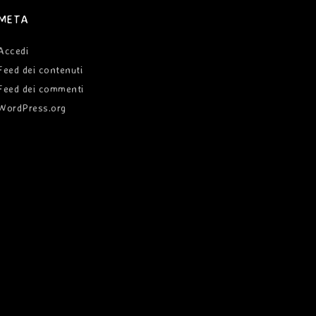
META
Accedi
Feed dei contenuti
Feed dei commenti
WordPress.org