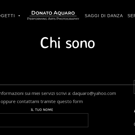
GETTI
SAGGI DI DANZA
SE
Chi sono
informazioni sui miei servizi scrivi a: daquaro@yahoo.com
oppure contattami tramite questo form
IL TUO NOME