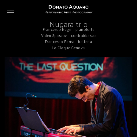
Nugara trio
Francesco Negri – pianoforte
Viden Spassov – contrabbasso
Francesco Parisi – batteria
La Claque Genova