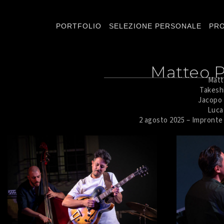
PORTFOLIO
SELEZIONE PERSONALE
PRO
Matteo 
Matt
Takeshi
Jacopo 
Luca 
2 agosto 2025 – Impronte