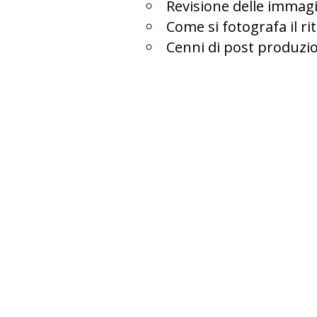
Revisione delle immagi
Come si fotografa il ri
Cenni di post produzi