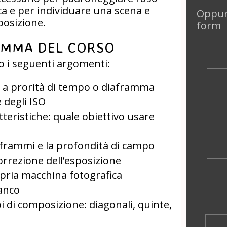
ca e per individuare una scena e
Oppur
posizione.
form
MMA DEL CORSO
 i seguenti argomenti:
e a prorità di tempo o diaframma
e degli ISO
atteristiche: quale obiettivo usare
aframmi e la profondità di campo
orrezione dell’esposizione
pria macchina fotografica
ianco
i di composizione: diagonali, quinte,