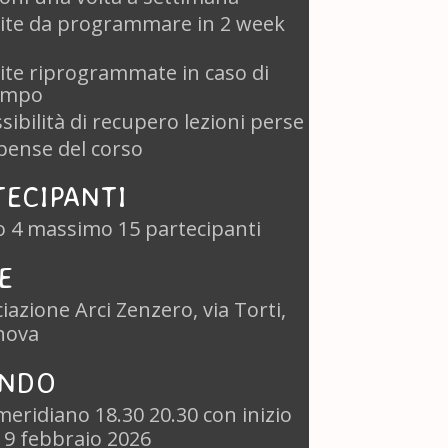
ite da programmare in 2 week
ite riprogrammate in caso di
empo
sibilità di recupero lezioni perse
pense del corso
TECIPANTI
o 4 massimo 15 partecipanti
E
iazione Arci Zenzero, via Torti,
nova
NDO
eridiano 18.30 20.30 con inizio
 9 febbraio 2026