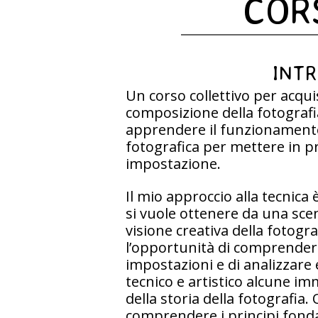
COR
INT
Un corso collettivo per acquis
composizione della fotografia
apprendere il funzionamento 
fotografica per mettere in 
impostazione.
Il mio approccio alla tecnica
si vuole ottenere da una scen
visione creativa della fotograf
l’opportunità di comprender
impostazioni e di analizzare
tecnico e artistico alcune im
della storia della fotografia.
comprendere i principi fonda