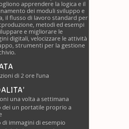
ogliono apprendere la logica e il
onamento dei moduli sviluppo e
ia, il flusso di lavoro standard per
stproduzione, metodi ed esempi
iluppare e migliorare le
ni digitali, velocizzare le attività
luppo, strumenti per la gestione
chivio.
ATA
ezioni di 2 ore l’una
ALITA’
ioni una volta a settimana
 dei un portatile proprio a
e
 di immagini di esempio