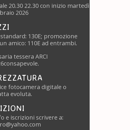
ale 20.30 22.30 con inizio martedì
braio 2026
ZZI
 standard: 130E; promozione
un amico: 110E ad entrambi.
aria tessera ARCI
26consapevole.
REZZATURA
ce fotocamera digitale o
tta evoluta.
IZIONI
o e iscrizioni scrivere a:
ro@yahoo.com