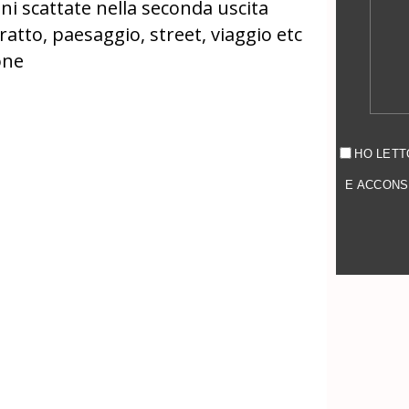
ni scattate nella seconda uscita
tratto, paesaggio, street, viaggio etc
one
HO LETT
E ACCONS