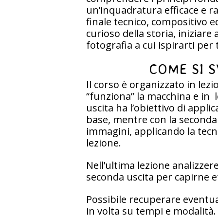
un’inquadratura efficace e r
finale tecnico, compositivo e
curioso della storia, iniziare
fotografia a cui ispirarti per
COME SI S
Il corso è organizzato in lezi
“funziona” la macchina e in 
uscita ha l’obiettivo di applic
base, mentre con la seconda 
immagini, applicando la tecni
lezione.
Nell’ultima lezione analizzer
seconda uscita per capirne ef
Possibile recuperare eventual
in volta su tempi e modalità.