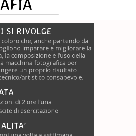
AFIA
I SI RIVOLGE
i coloro che, anche partendo da
ogliono imparare e migliorare la
a, la composizione e l’uso della
a macchina fotografica per
ngere un proprio risultato
 tecnico/artistico consapevole.
ATA
ezioni di 2 ore l’una
scite di esercitazione
ALITA’
ioni una volta a settimana