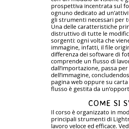
prospettiva incentrata sul fo
ognuno dedicato ad un’attivit
gli strumenti necessari per tu
Una delle caratteristiche pri
distruttivo di tutte le modifi
sorgenti: ogni volta che vie
immagine, infatti, il file ori
differenza dei software di fo
comprende un flusso di lavo
dall’importazione, passa per 
dell’immagine, concludendosi 
pagina web oppure su carta 
flusso è gestita da un’oppor
COME SI S
Il corso è organizzato in modo
principali strumenti di Light
lavoro veloce ed efficace. 