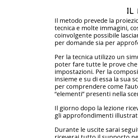
IL
Il metodo prevede la proiezio
tecnica e molte immagini, cos
coinvolgente possibile lascian
per domande sia per approf
Per la tecnica utilizzo un si
poter fare tutte le prove che 
impostazioni. Per la compos
insieme e su di essa la sua s
per comprendere come l’autore
“elementi” presenti nella sce
Il giorno dopo la lezione ricev
gli approfondimenti illustrat
Durante le uscite sarai seguito
riceverai tutto il supporto 