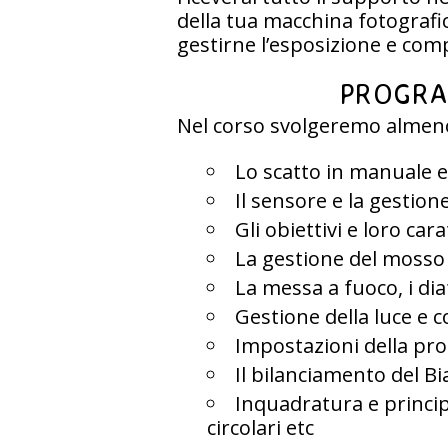
della tua macchina fotografi
gestirne l’esposizione e com
PROGRA
Nel corso svolgeremo almeno
Lo scatto in manuale 
Il sensore e la gestion
Gli obiettivi e loro car
La gestione del mosso
La messa a fuoco, i di
Gestione della luce e c
Impostazioni della pro
Il bilanciamento del B
Inquadratura e princip
circolari etc