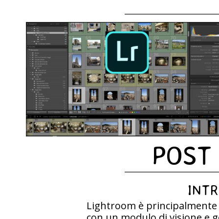
POST
INT
Lightroom è principalmente u
con un modulo di visione e 